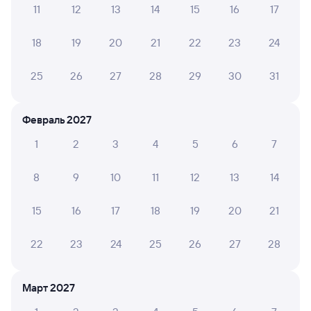
11
12
13
14
15
16
17
Обратные билеты из Сенной в Возрождение
18
19
20
21
22
23
24
Отели
25
26
27
28
29
30
31
Купить жд билеты в Возрождение
Февраль 2027
1
2
3
4
5
6
7
8
9
10
11
12
13
14
15
16
17
18
19
20
21
22
23
24
25
26
27
28
Март 2027