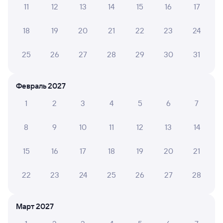
11
12
13
14
15
16
17
Обратные билеты из Сенной в Пелым
18
19
20
21
22
23
24
Отели
25
26
27
28
29
30
31
ЖД билеты в Пелым
Февраль 2027
1
2
3
4
5
6
7
8
9
10
11
12
13
14
15
16
17
18
19
20
21
22
23
24
25
26
27
28
Март 2027