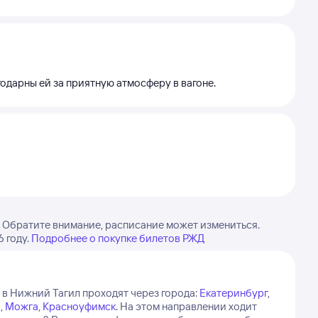
годарны ей за приятную атмосферу в вагоне.
 Обратите внимание, расписание может измениться.
 году.
Подробнее о покупке билетов РЖД
 в Нижний Тагил проходят через города:
Екатеринбург
,
а
,
Можга
,
Красноуфимск
.
На этом направлении ходит