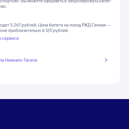
ранспортом? Вы можете оформить и забронировать билет
час.
одит 5 267 рублей.
Цена билета на поезд РЖД Сенная —
гоне приблизительно 6 125 рублей.
ы сервиса
ли Нижнего Тагила