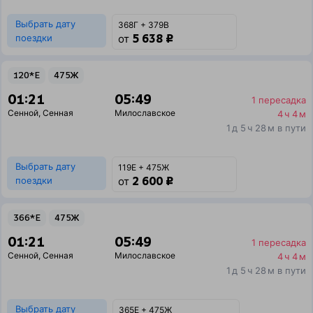
Выбрать дату
368Г + 379В
5 638 ₽
поездки
от
120*Е
475Ж
01:21
05:49
1 пересадка
Сенной
,
Сенная
Милославское
4 ч 4 м
1 д 5 ч 28 м в пути
Выбрать дату
119Е + 475Ж
2 600 ₽
поездки
от
366*Е
475Ж
01:21
05:49
1 пересадка
Сенной
,
Сенная
Милославское
4 ч 4 м
1 д 5 ч 28 м в пути
Выбрать дату
365Е + 475Ж