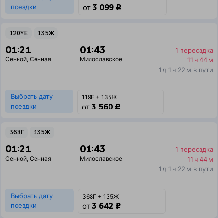
3 099 ₽
поездки
от
120*Е
135Ж
01:21
01:43
1 пересадка
Сенной
,
Сенная
Милославское
11 ч 44 м
1 д 1 ч 22 м в пути
Выбрать дату
119Е + 135Ж
3 560 ₽
поездки
от
368Г
135Ж
01:21
01:43
1 пересадка
Сенной
,
Сенная
Милославское
11 ч 44 м
1 д 1 ч 22 м в пути
Выбрать дату
368Г + 135Ж
3 642 ₽
поездки
от