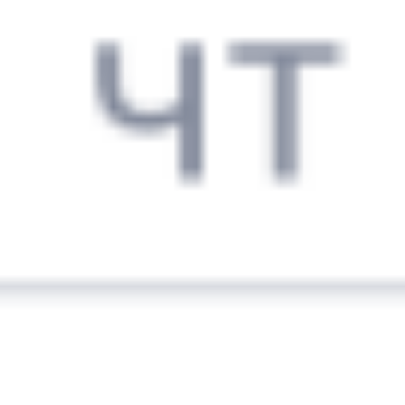
Выбрать дату
523Е + 135Ж
3 228 ₽
поездки
от
256*У
005Ж
Лотос
10:01
06:16
1 пересадка
Сенной
,
Сенная
Милославское
8 ч 53 м
21 ч 15 м в пути
Выбрать дату
255У + 005Ж
6 574 ₽
поездки
от
254*Й
005Ж
Лотос
10:01
06:16
1 пересадка
Сенной
,
Сенная
Милославское
8 ч 53 м
21 ч 15 м в пути