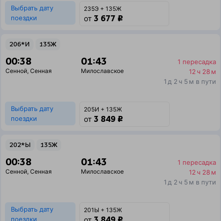
Выбрать дату
235Э + 135Ж
3 677 ₽
поездки
от
206*И
135Ж
00:38
01:43
1 пересадка
Сенной
,
Сенная
Милославское
12 ч 28 м
1 д 2 ч 5 м в пути
Выбрать дату
205И + 135Ж
3 849 ₽
поездки
от
202*Ы
135Ж
00:38
01:43
1 пересадка
Сенной
,
Сенная
Милославское
12 ч 28 м
1 д 2 ч 5 м в пути
Выбрать дату
201Ы + 135Ж
3 849 ₽
поездки
от