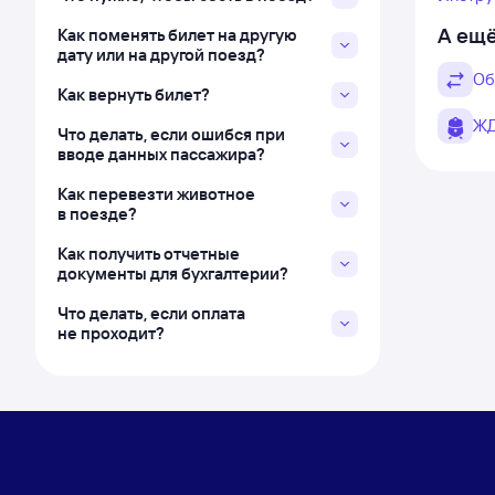
А ещё
Как поменять билет на другую
дату или на другой поезд?
Об
Как вернуть билет?
ЖД
Что делать, если ошибся при
вводе данных пассажира?
Как перевезти животное
в поезде?
Как получить отчетные
документы для бухгалтерии?
Что делать, если оплата
не проходит?