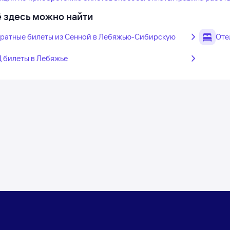
 здесь можно найти
ратные билеты из Сенной в Лебяжью-Сибирскую
Оте
 билеты в Лебяжье