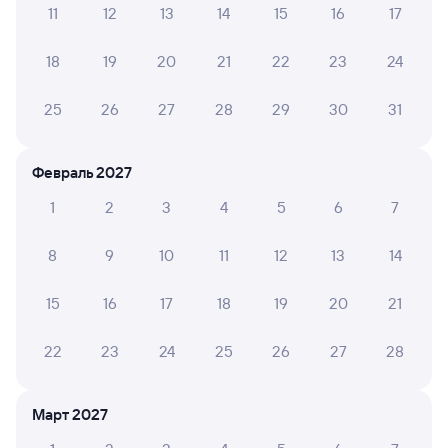
11
12
13
14
15
16
17
Обратные билеты из Сенной в Красный Кут
18
19
20
21
22
23
24
Отели
25
26
27
28
29
30
31
ЖД билеты в Красный Кут
Февраль 2027
1
2
3
4
5
6
7
8
9
10
11
12
13
14
15
16
17
18
19
20
21
22
23
24
25
26
27
28
Март 2027