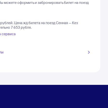
 Вы можете оформить и забронировать билет на поезд
 рублей.
Цена жд билета на поезд Сенная — Кез
ельно 7 653 рубля.
ы сервиса
ли