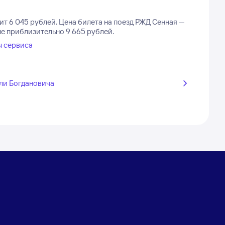
ит 6 045 рублей.
Цена билета на поезд РЖД Сенная —
не приблизительно 9 665 рублей.
ы сервиса
ли Богдановича