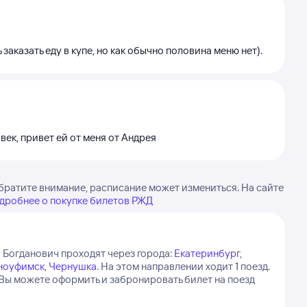
заказать еду в купе, но как обычно половина меню нет).
ек, привет ей от меня от Андрея
братите внимание, расписание может измениться. На сайте
дробнее о покупке билетов РЖД
 Богданович проходят через города:
Екатеринбург
,
ноуфимск
,
Чернушка
.
На этом направлении ходит 1 поезд.
 Вы можете оформить и забронировать билет на поезд