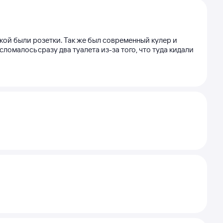
кой были розетки. Так же был современный кулер и
сломалось сразу два туалета из-за того, что туда кидали