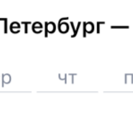
Железнодорожные билеты до
Санкт-Петербурга
Отели в Санкт-Петербурге
Поддержка 24/7 на Туту
6 причин купить ж/д билеты именно здесь
Онлайн-покупка за 4 минуты
Онлайн-возврат билетов без очереди в кассу
Выбор любимых мест на схемах вагонов
Подробные ответы на вопросы о поездке или покупке
СМС-сопровождение до посадки в поезд
Оформление без регистрации на сайте
Частые вопросы