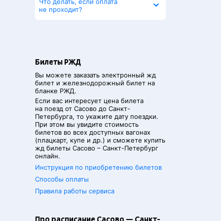
Что делать, если оплата
не проходит?
Билеты РЖД
Вы можете заказать электронный жд
билет и железнодорожный билет на
бланке РЖД.
Если вас интересует цена билета
на поезд от
Сасово
до
Санкт-
Петербурга
, то укажите дату поездки.
При этом вы увидите стоимость
билетов во всех доступных вагонах
(плацкарт, купе и др.) и сможете купить
жд билеты
Сасово
–
Санкт-Петербург
онлайн.
Инструкция по приобретению билетов
Способы оплаты
Правила работы сервиса
Про расписание Сасово — Санкт-