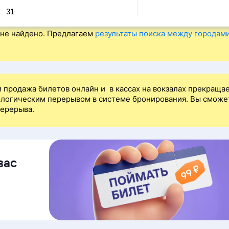
31
не найдено. Предлагаем
результаты поиска между городам
 продажа билетов онлайн и в кассах на вокзалах прекраща
нологическим перерывом в системе бронирования. Вы сможе
перерыва.
вас