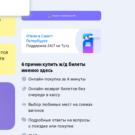
и
Отели в Санкт-
Петербурге
Поддержка 24/7 на Туту
ется
те
6 причин купить ж/д билеты
именно здесь
Онлайн-покупка за 4 минуты
Онлайн-возврат билетов без
очереди в кассу
Выбор любимых мест на схемах
вагонов
Подробные ответы на вопросы
о поездке или покупке