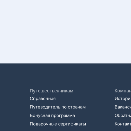
Путешественникам
Компа
Справочная
История
Путеводитель по странам
Ваканс
Бонусная программа
Обратна
Подарочные сертификаты
Контак