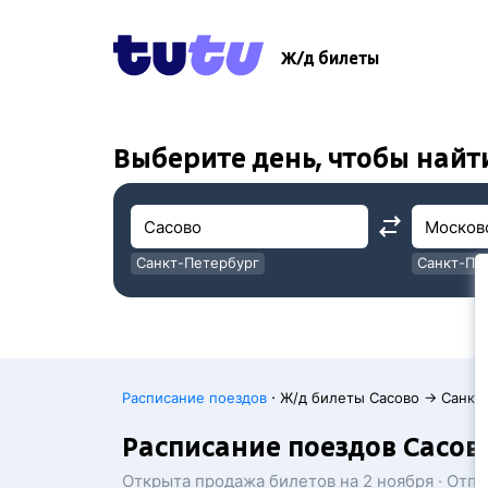
!
!
Ж/д билеты
Выберите день, чтобы найт
Санкт-Петербург
Санкт-Пе
Москва
Москва
·
Расписание поездов
Ж/д билеты Сасово → Санкт
Расписание поездов Сасов
Открыта продажа билетов на 2 ноября · Отп