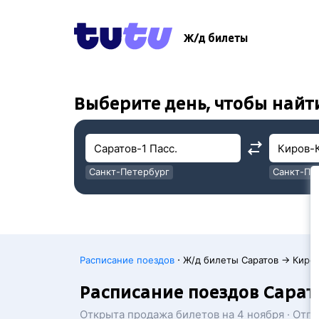
!
!
Ж/д билеты
Выберите день, чтобы найт
Санкт-Петербург
Санкт-Пе
Москва
Москва
·
Расписание поездов
Ж/д билеты Саратов → Киро
Расписание поездов Сарат
Открыта продажа билетов на 4 ноября · Отп