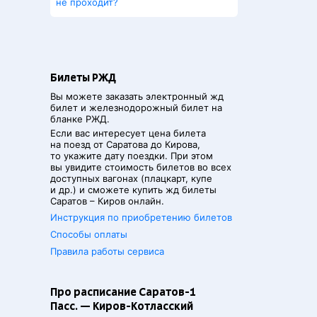
не проходит?
Билеты РЖД
Вы можете заказать электронный жд
билет и железнодорожный билет на
бланке РЖД.
Если вас интересует цена билета
на поезд от
Саратова
до
Кирова
,
то укажите дату поездки. При этом
вы увидите стоимость билетов во всех
доступных вагонах (плацкарт, купе
и др.) и сможете купить жд билеты
Саратов
–
Киров
онлайн.
Инструкция по приобретению билетов
Способы оплаты
Правила работы сервиса
Про расписание Саратов-1
Пасс. — Киров-Котласский