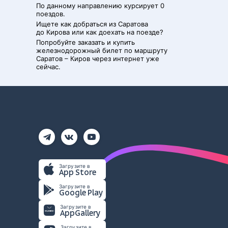
По данному направлению курсирует 0
поездов.
Ищете как добраться из
Саратова
до
Кирова
или как доехать на поезде?
Попробуйте заказать и купить
железнодорожный билет по маршруту
Саратов
–
Киров
через интернет уже
сейчас.
Загрузите в
App Store
Загрузите в
Google Play
Загрузите в
AppGallery
Загрузите в