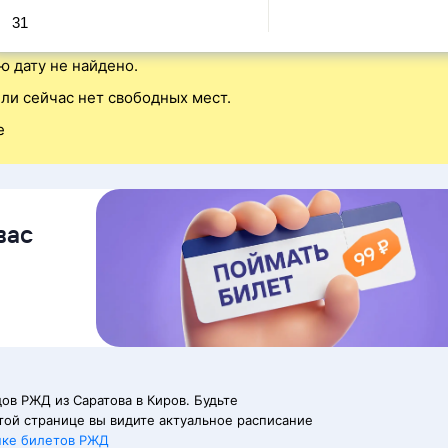
31
ю дату не найдено.
ли сейчас нет свободных мест.
е
вас
ов РЖД из Саратова в Киров. Будьте
той странице вы видите актуальное расписание
пке билетов РЖД