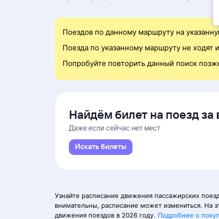
Поездов по данному маршруту на указанну
Поезда по указанному маршруту не ходят и
Попробуйте повторить данный поиск позж
Найдём билет на поезд за 
Даже если сейчас нет мест
Искать билеты
Узнайте расписание движения пассажирских поезд
внимательны, расписание может измениться. На э
движения поездов в 2026 году.
Подробнее о поку