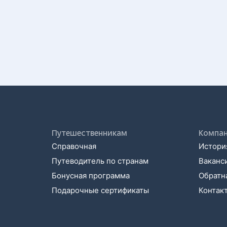
Путешественникам
Компа
Справочная
История
Путеводитель по странам
Ваканс
Бонусная программа
Обратна
Подарочные сертификаты
Контак