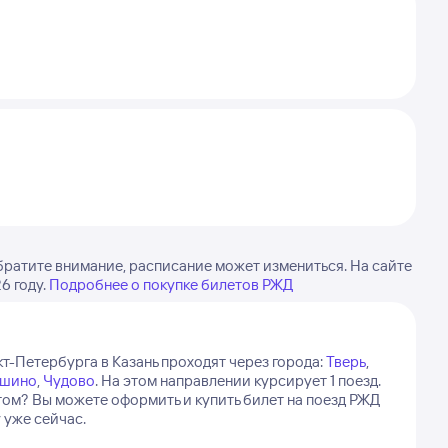
братите внимание, расписание может измениться. На сайте
6 году.
Подробнее о покупке билетов РЖД
т-Петербурга в Казань проходят через города:
Тверь
,
ашино
,
Чудово
.
На этом направлении курсирует 1 поезд.
ртом? Вы можете оформить и купить билет на поезд РЖД
 уже сейчас.