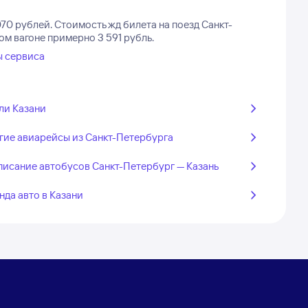
070 рублей.
Стоимость жд билета на поезд Санкт-
ом вагоне примерно 3 591 рубль.
ы сервиса
ли Казани
гие авиарейсы из Санкт-Петербурга
писание автобусов Санкт-Петербург — Казань
нда авто в Казани