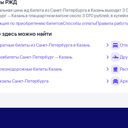
ты РЖД
льная цена жд билета из Санкт-Петербурга в Казань выходит 3 
рг — Казань в плацкартном вагоне около 3 070 рублей, в купейн
кция по приобретению билетов
Способы оплаты
Правила работ
 здесь можно найти
ратные билеты из Санкт-Петербурга в Казань
Оте
иабилеты Санкт-Петербург — Казань
Дру
лезнодорожные билеты Казань
Рас
кзалы Санкт-Петербурга
Аре