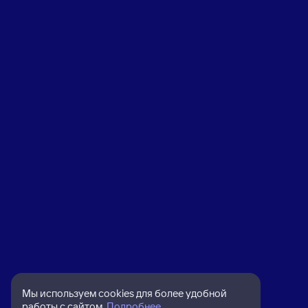
Мы используем cookies для более удобной
работы с сайтом.
Подробнее