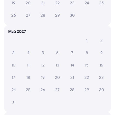
19
20
21
22
23
24
25
6 причин купить ж/д билеты
26
27
28
29
30
Онлайн-покупка за 4 минуты
Онлайн-возврат билетов без очереди в кассу
Май 2027
Выбор любимых мест на схемах вагонов
1
2
Подробные ответы на вопросы о поездке или
покупке
3
4
5
6
7
8
9
СМС-сопровождение до посадки в поезд
10
11
12
13
14
15
16
Оформление без регистрации на сайте
17
18
19
20
21
22
23
Частые вопросы
24
25
26
27
28
29
30
Что нужно, чтобы сесть в поезд?
31
Как поменять билет на другую дату или
на другой поезд?