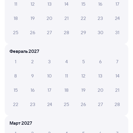
11
12
13
14
15
16
17
Обратные билеты из Салыма в Красный Кут
18
19
20
21
22
23
24
Отели
25
26
27
28
29
30
31
Купить жд билеты до Красного Кута
Февраль 2027
1
2
3
4
5
6
7
8
9
10
11
12
13
14
15
16
17
18
19
20
21
22
23
24
25
26
27
28
Март 2027