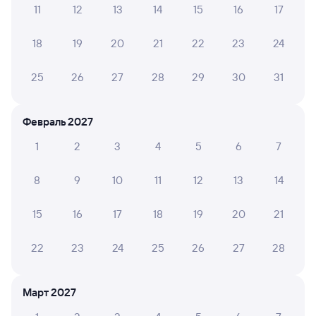
11
12
13
14
15
16
17
Обратные билеты из Салыма в Гмелинскую
18
19
20
21
22
23
24
Отели
25
26
27
28
29
30
31
Купить жд билеты до Гмелинки
Февраль 2027
1
2
3
4
5
6
7
8
9
10
11
12
13
14
15
16
17
18
19
20
21
22
23
24
25
26
27
28
Март 2027