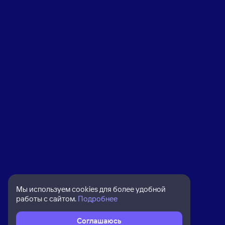
Мы используем cookies для более удобной
работы с сайтом.
Подробнее
Соглашаюсь