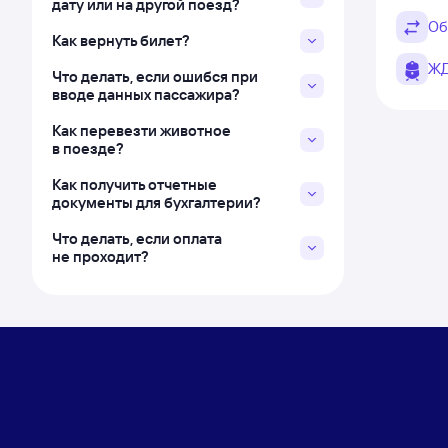
дату или на другой поезд?
Об
Как вернуть билет?
ЖД
Что делать, если ошибся при
вводе данных пассажира?
Как перевезти животное
в поезде?
Как получить отчетные
документы для бухгалтерии?
Что делать, если оплата
не проходит?