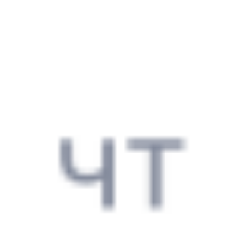
из Рязани (все вокзалы)
10 ч 40 м в пути
Выбрать дату
018М + 135Ж
6 535 ₽
поездки
от
168Х
135Ж
17:11
03:51
1 пересадка
Рязань
,
Рязань-2
Узуново
5 ч 34 м
из Рязани (все вокзалы)
10 ч 40 м в пути
Выбрать дату
168Х + 135Ж
6 535 ₽
поездки
от
168Х
031В
Тамбов
17:11
03:32
1 пересадка
Рязань
,
Рязань-2
Узуново
5 ч 8 м
из Рязани (все вокзалы)
10 ч 21 м в пути