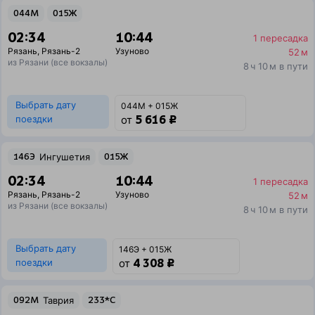
044М
015Ж
02:34
10:44
1 пересадка
Рязань
,
Рязань-2
Узуново
52 м
из Рязани (все вокзалы)
8 ч 10 м в пути
Выбрать дату
044М + 015Ж
5 616 ₽
поездки
от
146Э
Ингушетия
015Ж
02:34
10:44
1 пересадка
Рязань
,
Рязань-2
Узуново
52 м
из Рязани (все вокзалы)
8 ч 10 м в пути
Выбрать дату
146Э + 015Ж
4 308 ₽
поездки
от
092М
Таврия
233*С