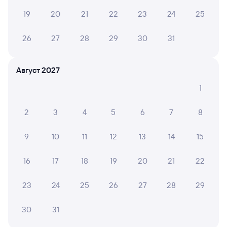
Завод
19
20
21
22
23
24
25
Отели
26
27
28
29
30
31
Железнодорожные билеты до Петровска-
Забайкальского
Август 2027
Вокзал Ружино
1
2
3
4
5
6
7
8
9
10
11
12
13
14
15
16
17
18
19
20
21
22
23
24
25
26
27
28
29
30
31