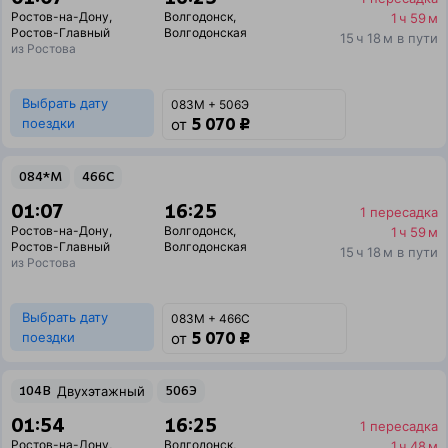
Ростов-на-Дону
,
Волгодонск
,
1 ч 59 м
Ростов-Главный
Волгодонская
15 ч 18 м в пути
из Ростова
Выбрать дату
083М + 506Э
5 070 ₽
поездки
от
084*М
466С
01:07
16:25
1 пересадка
Ростов-на-Дону
,
Волгодонск
,
1 ч 59 м
Ростов-Главный
Волгодонская
15 ч 18 м в пути
из Ростова
Выбрать дату
083М + 466С
5 070 ₽
поездки
от
104В
Двухэтажный
506Э
01:54
16:25
1 пересадка
Ростов-на-Дону
,
Волгодонск
,
1 ч 48 м