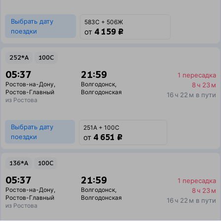
Выбрать дату
583С + 506Ж
4 159 ₽
поездки
от
252*А
100С
05:37
21:59
1 пересадка
Ростов-на-Дону
,
Волгодонск
,
8 ч 23 м
Ростов-Главный
Волгодонская
16 ч 22 м в пути
из Ростова
Выбрать дату
251А + 100С
4 651 ₽
поездки
от
136*А
100С
05:37
21:59
1 пересадка
Ростов-на-Дону
,
Волгодонск
,
8 ч 23 м
Ростов-Главный
Волгодонская
16 ч 22 м в пути
из Ростова