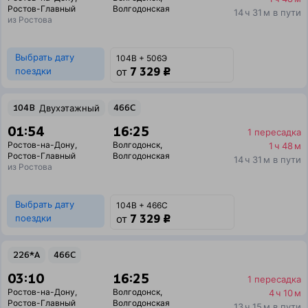
Ростов-Главный
Волгодонская
14 ч 31 м в пути
из Ростова
Выбрать дату
104В + 506Э
7 329 ₽
поездки
от
104В
Двухэтажный
466С
01:54
16:25
1 пересадка
Ростов-на-Дону
,
Волгодонск
,
1 ч 48 м
Ростов-Главный
Волгодонская
14 ч 31 м в пути
из Ростова
Выбрать дату
104В + 466С
7 329 ₽
поездки
от
226*А
466С
03:10
16:25
1 пересадка
Ростов-на-Дону
,
Волгодонск
,
4 ч 10 м
Ростов-Главный
Волгодонская
13 ч 15 м в пути