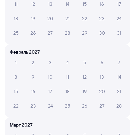
11
12
13
14
15
16
17
Обратные билеты из Ревды в Пильну
18
19
20
21
22
23
24
Отели
25
26
27
28
29
30
31
Купить билеты на поезд до Пильны
Вокзал Ревда
Февраль 2027
1
2
3
4
5
6
7
8
9
10
11
12
13
14
15
16
17
18
19
20
21
22
23
24
25
26
27
28
Март 2027