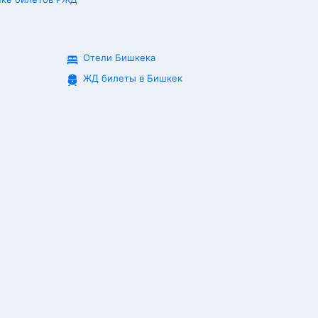
Отели Бишкека
ЖД билеты в
Бишкек