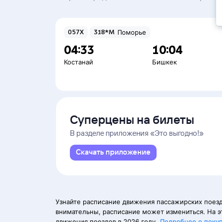
057Х
318*М
Поморье
04:33
10:04
Костанай
Бишкек
Суперцены на билеты
В разделе приложения «Это выгодно!»
Скачать приложение
Узнайте расписание движения пассажирских поезд
внимательны, расписание может измениться. На э
движения поездов в 2026 году.
Подробнее о поку