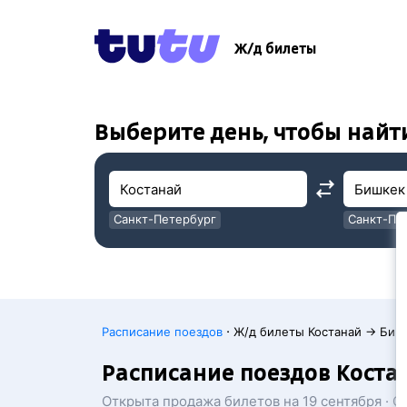
!
!
Ж/д билеты
Выберите день, чтобы найт
Санкт-Петербург
Санкт-Пе
Москва
Москва
·
Расписание поездов
Ж/д билеты Костанай → Биш
Расписание поездов Коста
Открыта продажа билетов на 19 сентября · 