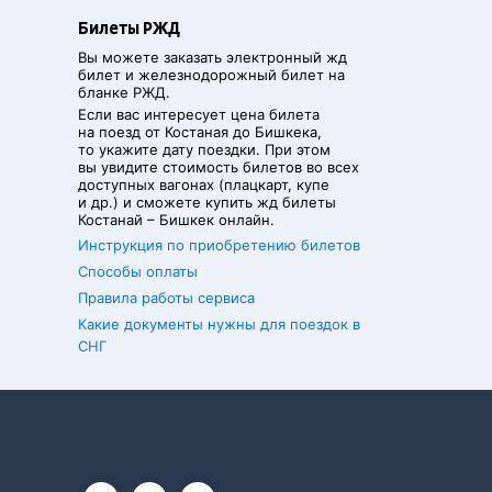
Билеты РЖД
Вы можете заказать электронный жд
билет и железнодорожный билет на
бланке РЖД.
Если вас интересует цена билета
на поезд от
Костаная
до
Бишкека
,
то укажите дату поездки. При этом
вы увидите стоимость билетов во всех
доступных вагонах (плацкарт, купе
и др.) и сможете купить жд билеты
Костанай
–
Бишкек
онлайн.
Инструкция по приобретению билетов
Способы оплаты
Правила работы сервиса
Какие документы нужны для поездок в
СНГ