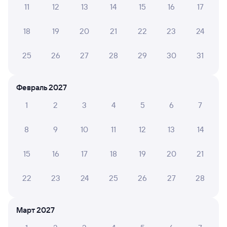
11
12
13
14
15
16
17
Обратные билеты из Прохоровки в Приютово
18
19
20
21
22
23
24
Отели
25
26
27
28
29
30
31
ЖД билеты до Приютово
Февраль 2027
1
2
3
4
5
6
7
8
9
10
11
12
13
14
15
16
17
18
19
20
21
22
23
24
25
26
27
28
Март 2027