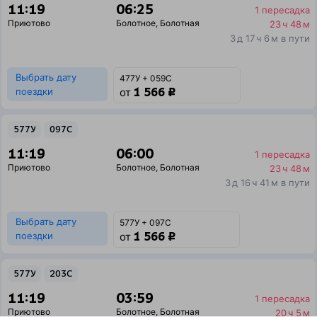
11:19
06:25
1 пересадка
Приютово
Болотное
,
Болотная
23 ч 48 м
3 д 17 ч 6 м в пути
Выбрать дату
477У + 059С
1 566 ₽
поездки
от
577У
097С
11:19
06:00
1 пересадка
Приютово
Болотное
,
Болотная
23 ч 48 м
3 д 16 ч 41 м в пути
Выбрать дату
577У + 097С
1 566 ₽
поездки
от
577У
203С
11:19
03:59
1 пересадка
Приютово
Болотное
,
Болотная
20 ч 5 м