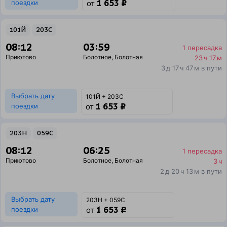
1 653 ₽
поездки
от
101Й
203С
08:12
03:59
1 пересадка
Приютово
Болотное
,
Болотная
23 ч 17 м
3 д 17 ч 47 м в пути
Выбрать дату
101Й + 203С
1 653 ₽
поездки
от
203Н
059С
08:12
06:25
1 пересадка
Приютово
Болотное
,
Болотная
3 ч
2 д 20 ч 13 м в пути
Выбрать дату
203Н + 059С
1 653 ₽
поездки
от