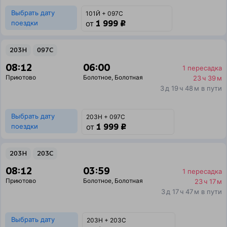
Выбрать дату
101Й + 097С
1 999 ₽
поездки
от
203Н
097С
08:12
06:00
1 пересадка
Приютово
Болотное
,
Болотная
23 ч 39 м
3 д 19 ч 48 м в пути
Выбрать дату
203Н + 097С
1 999 ₽
поездки
от
203Н
203С
08:12
03:59
1 пересадка
Приютово
Болотное
,
Болотная
23 ч 17 м
3 д 17 ч 47 м в пути
Выбрать дату
203Н + 203С