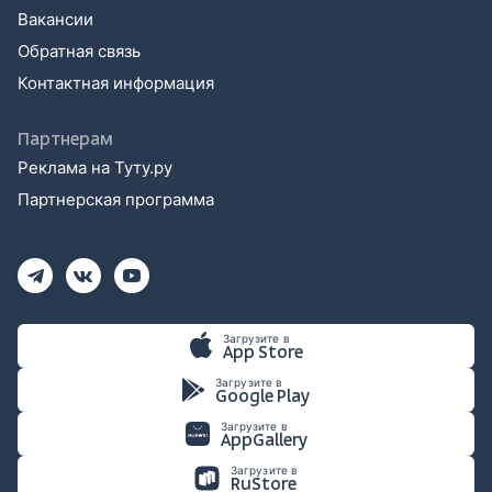
Вакансии
Обратная связь
Контактная информация
Партнерам
Реклама на Туту.ру
Партнерская программа
Загрузите в
App Store
Загрузите в
Google Play
Загрузите в
AppGallery
Загрузите в
RuStore