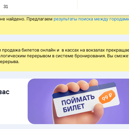
31
не найдено. Предлагаем
результаты поиска между городам
 продажа билетов онлайн и в кассах на вокзалах прекраща
нологическим перерывом в системе бронирования. Вы сможе
перерыва.
вас