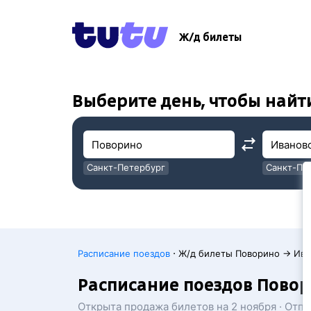
!
!
Ж/д билеты
Выберите день, чтобы найт
Санкт-Петербург
Санкт-Пе
Москва
Москва
·
Расписание поездов
Ж/д билеты Поворино → Ива
Расписание поездов Пово
Открыта продажа билетов на 2 ноября · Отп