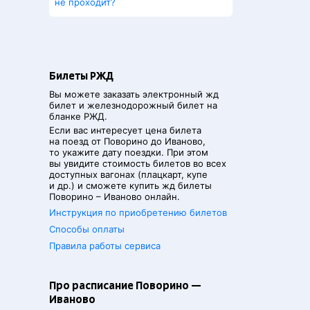
не проходит?
Билеты РЖД
Вы можете заказать электронный жд
билет и железнодорожный билет на
бланке РЖД.
Если вас интересует цена билета
на поезд от
Поворино
до
Иваново
,
то укажите дату поездки. При этом
вы увидите стоимость билетов во всех
доступных вагонах (плацкарт, купе
и др.) и сможете купить жд билеты
Поворино
–
Иваново
онлайн.
Инструкция по приобретению билетов
Способы оплаты
Правила работы сервиса
Про расписание Поворино —
Иваново