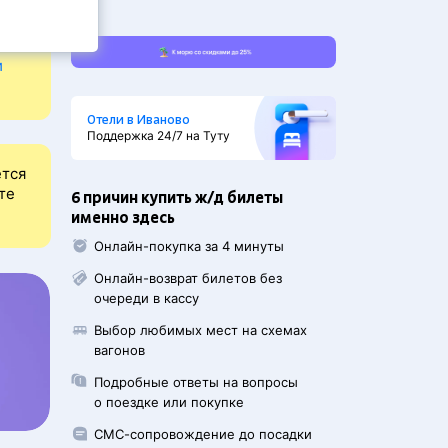
и
Отели в Иваново
Поддержка 24/7 на Туту
ется
те
6 причин купить ж/д билеты
именно здесь
Онлайн-покупка за 4 минуты
Онлайн-возврат билетов без
очереди в кассу
Выбор любимых мест на схемах
вагонов
Подробные ответы на вопросы
о поездке или покупке
СМС-сопровождение до посадки