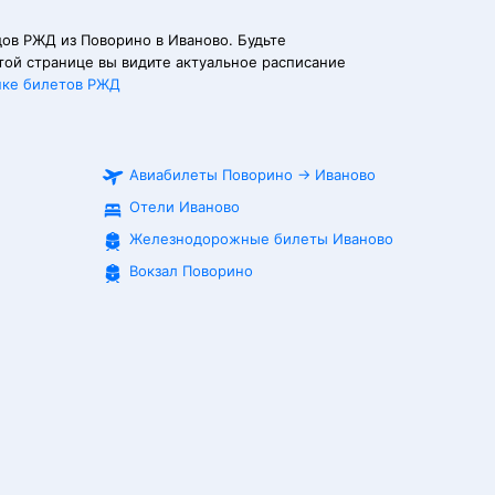
ов РЖД из Поворино в Иваново. Будьте
той странице вы видите актуальное расписание
пке билетов РЖД
Авиабилеты
Поворино
→
Иваново
Отели Иваново
Железнодорожные билеты
Иваново
Вокзал Поворино