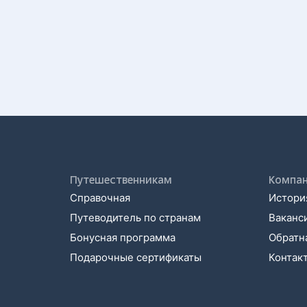
Путешественникам
Компа
Справочная
История
Путеводитель по странам
Ваканс
Бонусная программа
Обратна
Подарочные сертификаты
Контак