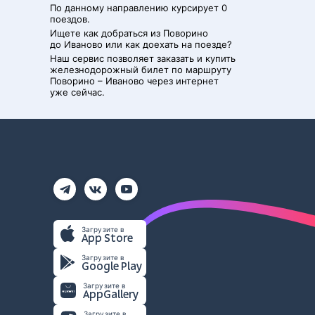
По данному направлению курсирует 0
поездов.
Ищете как добраться из
Поворино
до
Иваново
или как доехать на поезде?
Наш сервис позволяет заказать и купить
железнодорожный билет по маршруту
Поворино
–
Иваново
через интернет
уже сейчас.
Загрузите в
App Store
Загрузите в
Google Play
Загрузите в
AppGallery
Загрузите в