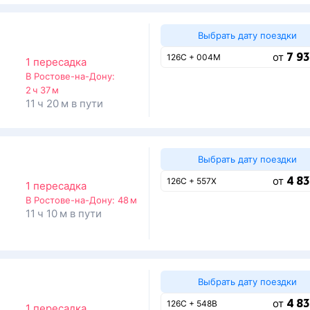
Выбрать дату поездки
7 93
от
126С + 004М
1 пересадка
В Ростове-на-Дону:
2 ч 37 м
11 ч 20 м в пути
Выбрать дату поездки
4 83
от
126С + 557Х
1 пересадка
В Ростове-на-Дону:
48 м
11 ч 10 м в пути
Выбрать дату поездки
4 83
от
126С + 548В
1 пересадка