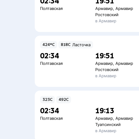
02:34
19:51
Полтавская
Армавир
,
Армавир
Ростовский
в Армавир
424*С
818С
Ласточка
02:34
19:51
Полтавская
Армавир
,
Армавир
Ростовский
в Армавир
323С
492С
02:34
19:13
Полтавская
Армавир
,
Армавир
Туапсинский
в Армавир