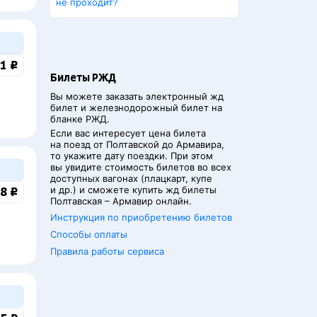
не проходит?
1 ₽
Билеты РЖД
Вы можете заказать электронный жд
билет и железнодорожный билет на
бланке РЖД.
Если вас интересует цена билета
на поезд от
Полтавской
до
Армавира
,
то укажите дату поездки. При этом
вы увидите стоимость билетов во всех
доступных вагонах (плацкарт, купе
и др.) и сможете купить жд билеты
8 ₽
Полтавская
–
Армавир
онлайн.
Инструкция по приобретению билетов
Способы оплаты
Правила работы сервиса