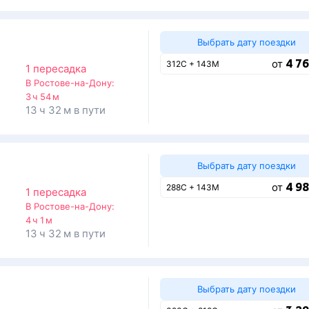
Выбрать дату поездки
4 76
от
312С + 143М
1 пересадка
В Ростове-на-Дону:
3 ч 54 м
13 ч 32 м в пути
Выбрать дату поездки
4 98
от
288С + 143М
1 пересадка
В Ростове-на-Дону:
4 ч 1 м
13 ч 32 м в пути
Выбрать дату поездки