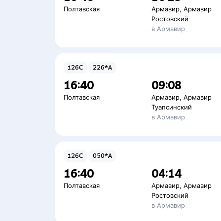
Полтавская
Армавир
,
Армавир
Ростовский
в Армавир
126С
226*А
16:40
09:08
Полтавская
Армавир
,
Армавир
Туапсинский
в Армавир
126С
050*А
16:40
04:14
Полтавская
Армавир
,
Армавир
Ростовский
в Армавир