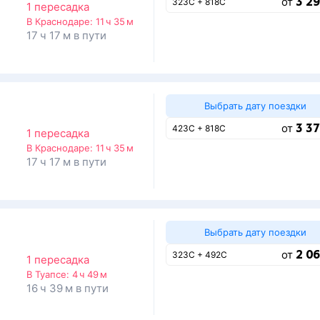
3 29
от
323С + 818С
1 пересадка
В Краснодаре:
11 ч 35 м
17 ч 17 м в пути
Выбрать дату поездки
3 37
от
423С + 818С
1 пересадка
В Краснодаре:
11 ч 35 м
17 ч 17 м в пути
Выбрать дату поездки
2 06
от
323С + 492С
1 пересадка
В Туапсе:
4 ч 49 м
16 ч 39 м в пути