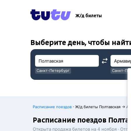
!
!
Ж/д билеты
Выберите день, чтобы найт
Санкт-Петербург
Санкт-Пе
Москва
Москва
·
Расписание поездов
Ж/д билеты Полтавская → А
Расписание поездов Полта
Открыта продажа билетов на 4 ноября · Отп