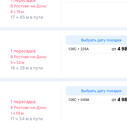
1 пересадка
В Ростове-на-Дону:
8 ч 19 м
17 ч 45 м в пути
Выбрать дату поездки
4 98
от
126С + 225А
1 пересадка
В Ростове-на-Дону:
5 ч 52 м
16 ч 28 м в пути
Выбрать дату поездки
4 98
от
126С + 049А
1 пересадка
В Ростове-на-Дону:
1 ч 59 м
11 ч 34 м в пути