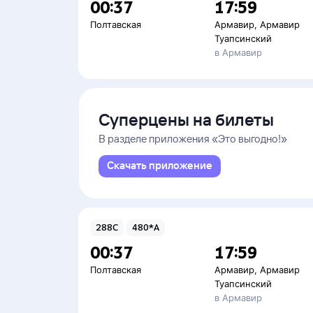
00:37
17:59
Полтавская
Армавир
,
Армавир
Туапсинский
в Армавир
Суперцены на билеты
В разделе приложения «Это выгодно!»
Скачать приложение
288С
480*А
00:37
17:59
Полтавская
Армавир
,
Армавир
Туапсинский
в Армавир