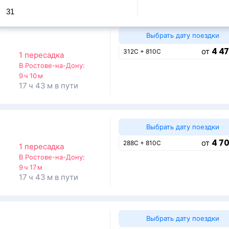
31
Выбрать дату поездки
4 47
от
312С + 810С
1 пересадка
В Ростове-на-Дону:
9 ч 10 м
17 ч 43 м в пути
Выбрать дату поездки
4 70
от
288С + 810С
1 пересадка
В Ростове-на-Дону:
9 ч 17 м
17 ч 43 м в пути
Выбрать дату поездки