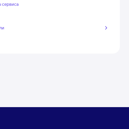
ы сервиса
ли