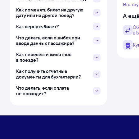
Инстру
Как поменять билет на другую
А ещё
дату или на другой поезд?
Как вернуть билет?
Об
в 
Что делать, если ошибся при
вводе данных пассажира?
Ку
Как перевезти животное
в поезде?
Как получить отчетные
документы для бухгалтерии?
Что делать, если оплата
не проходит?