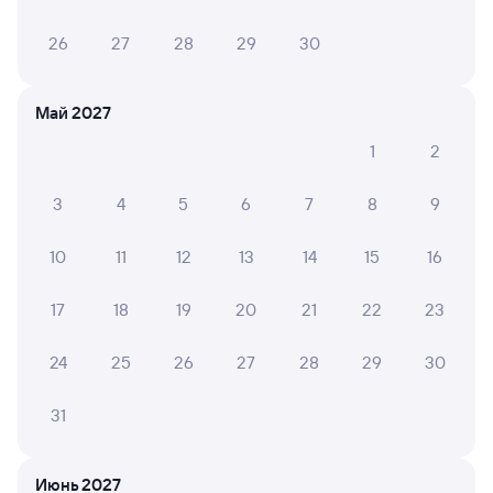
26
27
28
29
30
Май 2027
1
2
3
4
5
6
7
8
9
10
11
12
13
14
15
16
17
18
19
20
21
22
23
24
25
26
27
28
29
30
31
Мы используем cookies для более удобной работы
Июнь 2027