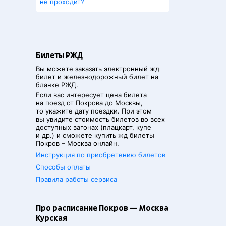
не проходит?
Билеты РЖД
Вы можете заказать электронный жд
билет и железнодорожный билет на
бланке РЖД.
Если вас интересует цена билета
на поезд от
Покрова
до
Москвы
,
то укажите дату поездки. При этом
вы увидите стоимость билетов во всех
доступных вагонах (плацкарт, купе
и др.) и сможете купить жд билеты
Покров
–
Москва
онлайн.
Инструкция по приобретению билетов
Способы оплаты
Правила работы сервиса
Про расписание Покров — Москва
Курская