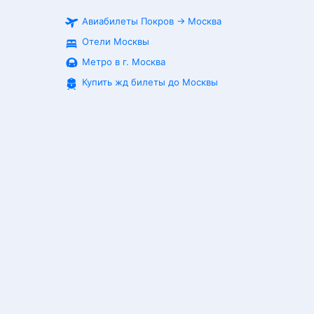
Авиабилеты
Покров
→
Москва
Отели Москвы
Метро в г. Москва
Купить жд билеты до
Москвы