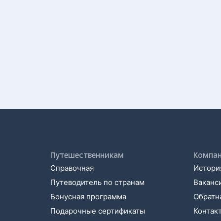
Путешественникам
Компа
Справочная
История
Путеводитель по странам
Ваканс
Бонусная программа
Обратна
Подарочные сертификаты
Контак