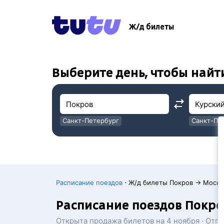
!
!
Ж/д билеты
Выберите день, чтобы найт
Санкт-Петербург
Санкт-Пе
Москва
Москва
·
Расписание поездов
Ж/д билеты Покров → Москв
Расписание поездов Покро
Открыта продажа билетов на 4 ноября · Отп