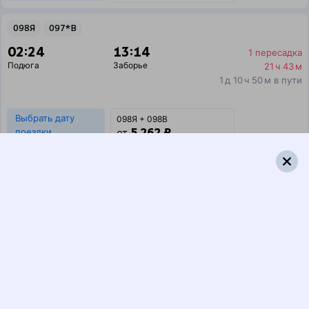
098Я
097*В
02:24
13:14
1 пересадка
Подюга
Заборье
21 ч 43 м
1 д 10 ч 50 м в пути
Выбрать дату
098Я + 098В
5 262 ₽
поездки
от
094Я
095Я
02:24
13:14
1 пересадка
Подюга
Заборье
21 ч 43 м
1 д 10 ч 50 м в пути
Выбрать дату
094Я + 095Я
5 262 ₽
поездки
от