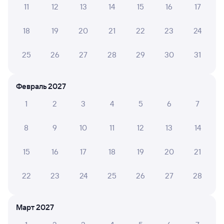
11
12
13
14
15
16
17
Обратные билеты из Почепты в Сибирцево
18
19
20
21
22
23
24
Отели
25
26
27
28
29
30
31
Железнодорожные билеты Сибирцево
Февраль 2027
1
2
3
4
5
6
7
8
9
10
11
12
13
14
15
16
17
18
19
20
21
22
23
24
25
26
27
28
Март 2027