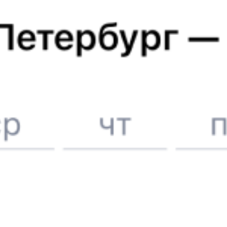
Железнодорожные билеты
Сочи
Отели в Сочи
Поддержка 24/7 на Туту
6 причин купить ж/д билеты именно здесь
Онлайн-покупка за 4 минуты
Онлайн-возврат билетов без очереди в кассу
Выбор любимых мест на схемах вагонов
Подробные ответы на вопросы о поездке или покупке
СМС-сопровождение до посадки в поезд
Оформление без регистрации на сайте
Частые вопросы