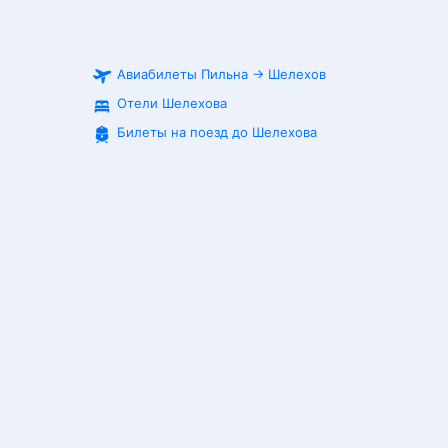
Авиабилеты
Пильна
→
Шелехов
Отели Шелехова
Билеты на поезд до
Шелехова