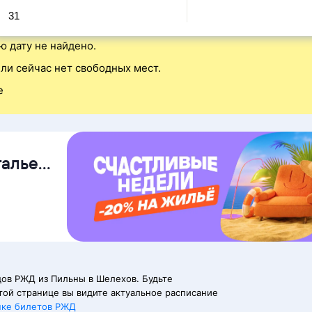
31
ю дату не найдено.
ли сейчас нет свободных мест.
е
талье
ов РЖД из Пильны в Шелехов. Будьте
той странице вы видите актуальное расписание
пке билетов РЖД