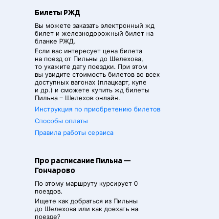
Билеты РЖД
Вы можете заказать электронный жд
билет и железнодорожный билет на
бланке РЖД.
Если вас интересует цена билета
на поезд от
Пильны
до
Шелехова
,
то укажите дату поездки. При этом
вы увидите стоимость билетов во всех
доступных вагонах (плацкарт, купе
и др.) и сможете купить жд билеты
Пильна
–
Шелехов
онлайн.
Инструкция по приобретению билетов
Способы оплаты
Правила работы сервиса
Про расписание Пильна —
Гончарово
По этому маршруту курсирует 0
поездов.
Ищете как добраться из
Пильны
до
Шелехова
или как доехать на
поезде?