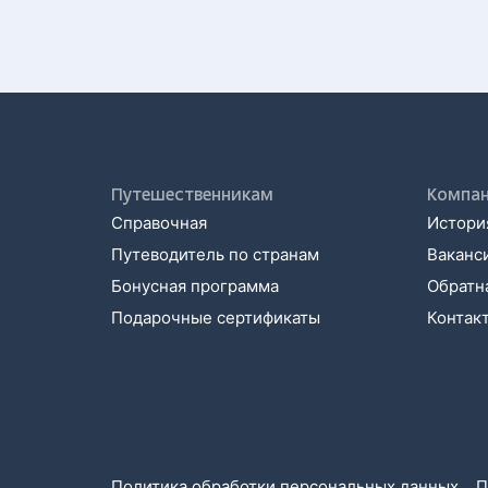
Путешественникам
Компа
Справочная
История
Путеводитель по странам
Ваканс
Бонусная программа
Обратна
Подарочные сертификаты
Контак
Политика обработки персональных данных
П