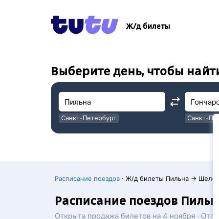
!
!
Ж/д билеты
Выберите день, чтобы найт
Санкт-Петербург
Санкт-Пе
Москва
Москва
·
Расписание поездов
Ж/д билеты Пильна → Шеле
Расписание поездов Пильн
Открыта продажа билетов на 4 ноября · Отп