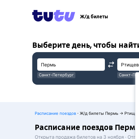
!
!
Ж/д билеты
Выберите день, чтобы найт
Санкт-Петербург
Санкт-Пе
Москва
Москва
·
Расписание поездов
Ж/д билеты Пермь → Ртище
Расписание поездов Перм
Открыта продажа билетов на 3 ноября · Отп