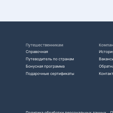
Путешественникам
Компа
Справочная
История
Путеводитель по странам
Ваканс
Бонусная программа
Обратна
Подарочные сертификаты
Контак
Политика обработки персональных данных
П