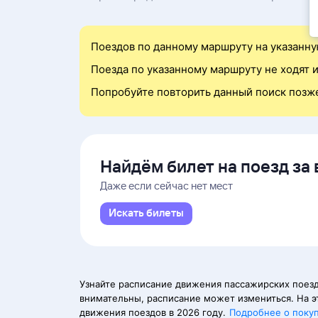
Поездов по данному маршруту на указанну
Поезда по указанному маршруту не ходят и
Попробуйте повторить данный поиск позж
Найдём билет на поезд за 
Даже если сейчас нет мест
Искать билеты
Узнайте расписание движения пассажирских поезд
внимательны, расписание может измениться. На э
движения поездов в 2026 году.
Подробнее о поку