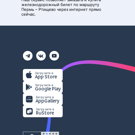
железнодорожный билет по маршруту
Пермь
–
Ртищево
через интернет прямо
сейчас.
Загрузите в
App Store
Загрузите в
Google Play
Загрузите в
AppGallery
Загрузите в
RuStore