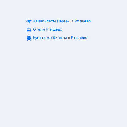
Авиабилеты
Пермь
→
Ртищево
Отели Ртищево
Купить жд билеты в
Ртищево