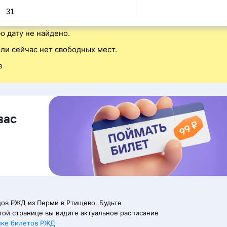
31
ю дату не найдено.
ли сейчас нет свободных мест.
е
вас
ов РЖД из Перми в Ртищево. Будьте
той странице вы видите актуальное расписание
пке билетов РЖД