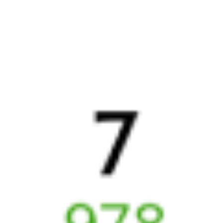
4 д 2 ч 50 м в пути
Выбрать дату
069Ь + 522Е
30 172 ₽
поездки
от
069Ь
373Е
10:43
09:04
1 пересадка
Переёмная
,
Переемная
Возрождение
3 ч 51 м
4 д 2 ч 21 м в пути
Выбрать дату
069Ь + 373Е
28 325 ₽
поездки
от
069Ь
523Е
10:43
06:59
1 пересадка
Переёмная
,
Переемная
Возрождение
4 ч 12 м
4 д 16 м в пути