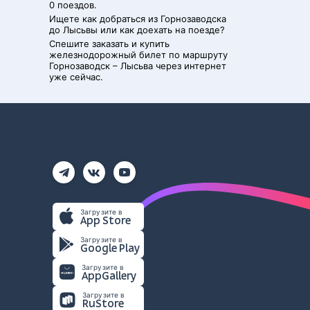
0 поездов.
Ищете как добраться из
Горнозаводска
до
Лысьвы
или как доехать на поезде?
Спешите заказать и купить
железнодорожный билет по маршруту
Горнозаводск
–
Лысьва
через интернет
уже сейчас.
Загрузите в
App Store
Загрузите в
Google Play
Загрузите в
AppGallery
Загрузите в
RuStore