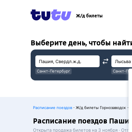
!
!
Ж/д билеты
Выберите день, чтобы найт
Санкт-Петербург
Санкт-Пе
Москва
Москва
·
Расписание поездов
Ж/д билеты Горнозаводск →
Расписание поездов Пашия,
Открыта продажа билетов на 3 ноября · Отп