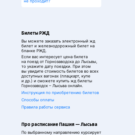
не проходит?
Билеты РЖД
Вы можете заказать электронный жд
билет и железнодорожный билет на
бланке РЖД.
Если вас интересует цена билета
на поезд от
Горнозаводска
до
Лысьвы
,
то укажите дату поездки. При этом
вы увидите стоимость билетов во всех
доступных вагонах (плацкарт, купе
и др.) и сможете купить жд билеты
Горнозаводск
–
Лысьва
онлайн.
Инструкция по приобретению билетов
Способы оплаты
Правила работы сервиса
Про расписание Пашия — Лысьва
По выбранному направлению курсирует