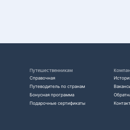
Путешественникам
Компа
Справочная
История
Путеводитель по странам
Ваканс
Бонусная программа
Обратна
Подарочные сертификаты
Контак