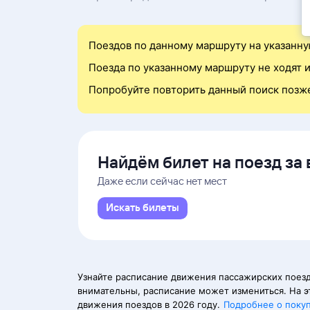
Поездов по данному маршруту на указанну
Поезда по указанному маршруту не ходят и
Попробуйте повторить данный поиск позж
Найдём билет на поезд за 
Даже если сейчас нет мест
Искать билеты
Узнайте расписание движения пассажирских поезд
внимательны, расписание может измениться. На э
движения поездов в 2026 году.
Подробнее о поку