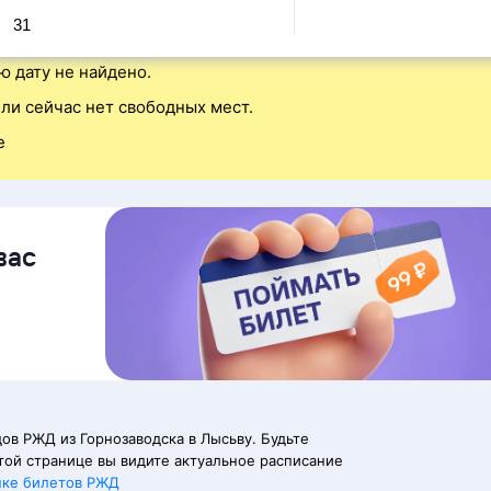
31
ю дату не найдено.
ли сейчас нет свободных мест.
е
вас
ов РЖД из Горнозаводска в Лысьву. Будьте
той странице вы видите актуальное расписание
пке билетов РЖД