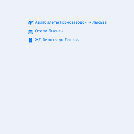
Авиабилеты
Горнозаводск
→
Лысьва
Отели Лысьвы
ЖД билеты до
Лысьвы