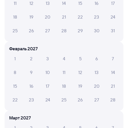
11
12
13
14
15
16
17
18
19
20
21
22
23
24
25
26
27
28
29
30
31
Февраль 2027
1
2
3
4
5
6
7
8
9
10
11
12
13
14
15
16
17
18
19
20
21
22
23
24
25
26
27
28
Март 2027
1
2
3
4
5
6
7