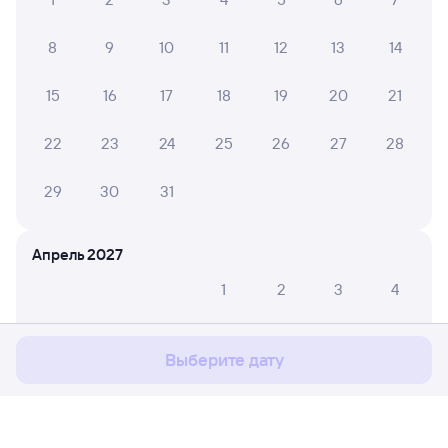
8
9
10
11
12
13
14
15
16
17
18
19
20
21
22
23
24
25
26
27
28
29
30
31
Апрель 2027
Мы используем cookies для более удобной работы
1
2
3
4
с сайтом.
Подробнее
5
6
7
8
9
10
11
Соглашаюсь
Выберите дату
12
13
14
15
16
17
18
19
20
21
22
23
24
25