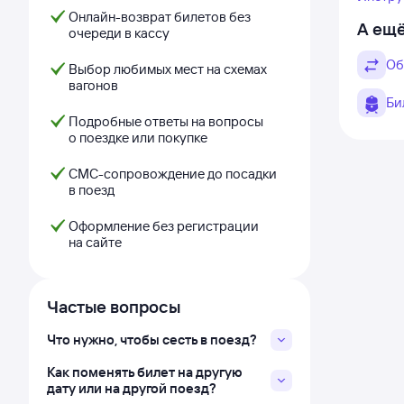
Онлайн-возврат билетов без
А ещё
очереди в кассу
Об
Выбор любимых мест на схемах
вагонов
Би
Подробные ответы на вопросы
о поездке или покупке
СМС-сопровождение до посадки
в поезд
Оформление без регистрации
на сайте
Частые вопросы
Что нужно, чтобы сесть в поезд?
Как поменять билет на другую
дату или на другой поезд?