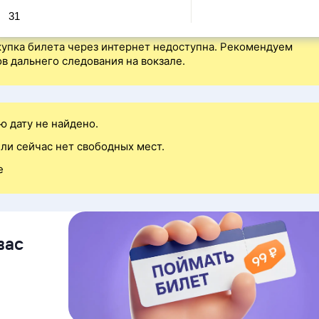
31
упка билета через интернет недоступна. Рекомендуем
в дальнего следования на вокзале.
ю дату не найдено.
ли сейчас нет свободных мест.
е
вас