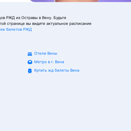
ов РЖД из Остравы в Вену. Будьте
той странице вы видите актуальное расписание
пке билетов РЖД
Отели Вены
Метро в г. Вена
Купить жд билеты
Вена