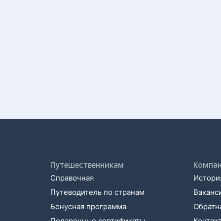
Путешественникам
Компа
Справочная
История
Путеводитель по странам
Ваканс
Бонусная программа
Обратна
Подарочные сертификаты
Контак