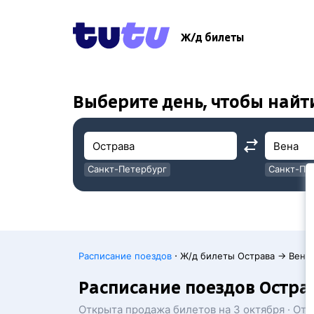
!
!
Ж/д билеты
Выберите день, чтобы найт
Санкт-Петербург
Санкт-Пе
Москва
Москва
·
Расписание поездов
Ж/д билеты Острава → Вена
Расписание поездов Остра
Открыта продажа билетов на 3 октября · От