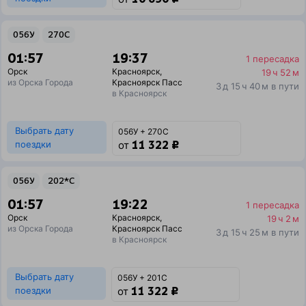
056У
270С
01:57
19:37
1 пересадка
Орск
Красноярск
,
19 ч 52 м
из Орска Города
Красноярск Пасс
3 д 15 ч 40 м в пути
в Красноярск
Выбрать дату
056У + 270С
11 322 ₽
поездки
от
056У
202*С
01:57
19:22
1 пересадка
Орск
Красноярск
,
19 ч 2 м
из Орска Города
Красноярск Пасс
3 д 15 ч 25 м в пути
в Красноярск
Выбрать дату
056У + 201С
11 322 ₽
поездки
от