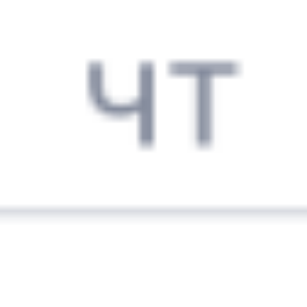
14:36
19:22
1 пересадка
Орск
,
Никель
Красноярск
,
5 ч 33 м
из Орска Города
Красноярск Пасс
3 д 2 ч 46 м в пути
в Красноярск
Выбрать дату
380У + 235С
11 065 ₽
поездки
от
380У
202*С
14:36
19:22
1 пересадка
Орск
,
Никель
Красноярск
,
5 ч 33 м
из Орска Города
Красноярск Пасс
3 д 2 ч 46 м в пути
в Красноярск
Выбрать дату
380У + 201С
11 065 ₽
поездки
от
380У
010Н