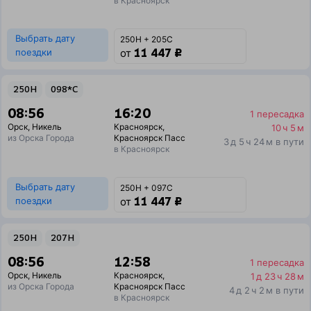
в Красноярск
Выбрать дату
250Н + 205С
11 447 ₽
поездки
от
250Н
098*С
08:56
16:20
1 пересадка
Орск
,
Никель
Красноярск
,
10 ч 5 м
из Орска Города
Красноярск Пасс
3 д 5 ч 24 м в пути
в Красноярск
Выбрать дату
250Н + 097С
11 447 ₽
поездки
от
250Н
207Н
08:56
12:58
1 пересадка
Орск
,
Никель
Красноярск
,
1 д 23 ч 28 м
из Орска Города
Красноярск Пасс
4 д 2 ч 2 м в пути
в Красноярск