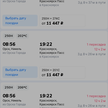
из Орска Города
Красноярск Пасс
3 д 8 ч 37 м в пути
в Красноярск
Выбрать дату
250Н + 274С
11 447 ₽
поездки
от
250Н
202*С
08:56
19:22
1 пересадка
Орск
,
Никель
Красноярск
,
12 ч 2 м
из Орска Города
Красноярск Пасс
3 д 8 ч 26 м в пути
в Красноярск
Выбрать дату
250Н + 201С
11 447 ₽
поездки
от
250Н
206*С
08:56
19:22
1 пересадка
Орск
,
Никель
Красноярск
,
12 ч 2 м
из Орска Города
Красноярск Пасс
3 д 8 ч 26 м в пути