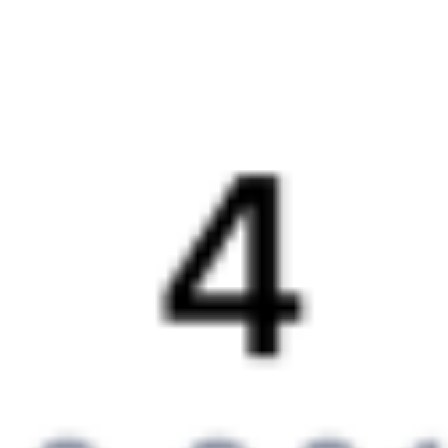
Бонусная программа
Подарочные сертификаты
Компания
История Туту.ру
Вакансии
Обратная связь
Контактная информация
Партнерам
Реклама на Туту.ру
Партнерская программа
Загрузите в