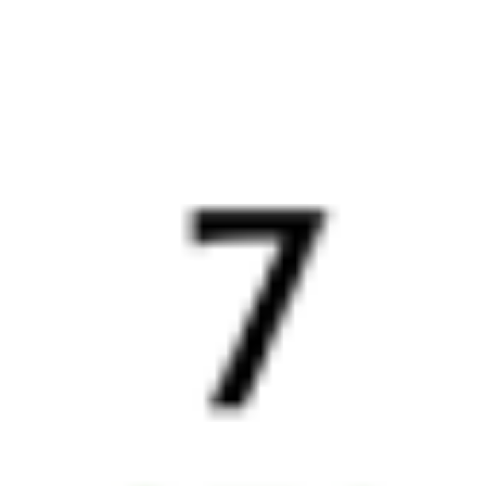
в Красноярск
Выбрать дату
364С + 274С
10 547 ₽
поездки
от
364С
202*С
20:19
19:22
1 пересадка
Орск
,
Никель
Красноярск
,
32 м
из Орска Города
Красноярск Пасс
2 д 21 ч 3 м в пути
в Красноярск
Выбрать дату
364С + 201С
10 547 ₽
поездки
от
364С
206*С
20:19
19:22
1 пересадка
Орск
,
Никель
Красноярск
,
32 м
из Орска Города
Красноярск Пасс
2 д 21 ч 3 м в пути
в Красноярск