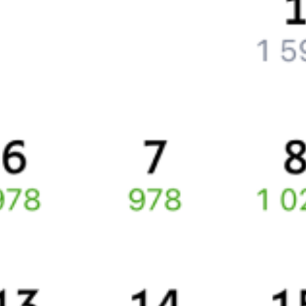
Как получить отчетные документы для бухгалтерии?
Что делать, если оплата не проходит?
Билеты РЖД
Вы можете заказать электронный жд билет и
железнодорожный билет на бланке РЖД.
Если вас интересует цена билета на поезд от
Орла
до
Пл. 67 км
,
то укажите дату поездки. При этом вы увидите стоимость
билетов во всех доступных вагонах (плацкарт, купе и др.)
и сможете купить жд билеты
Орёл
–
Пл. 67 км
онлайн.
Инструкция по приобретению билетов
Способы оплаты
Правила работы сервиса
Про расписание Орёл — Пл. 67 км
По выбранному маршруту курсирует 0 поездов.
Ищете как добраться из
Орла
до
Пл. 67 км
или как доехать на
поезде?
Вы можете заказать и купить железнодорожный билет по