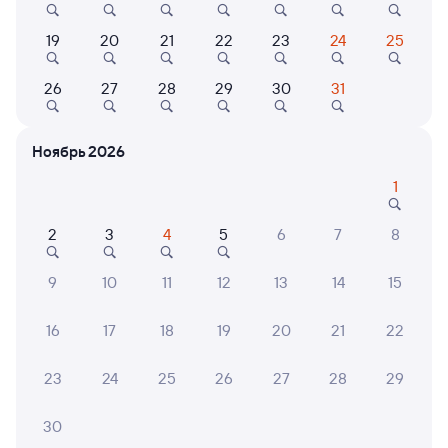
Выбор любимых мест на схемах вагонов
19
20
21
22
23
24
25
Подробные ответы на вопросы о поездке или
покупке
26
27
28
29
30
31
СМС-сопровождение до посадки в поезд
Ноябрь 2026
Оформление без регистрации на сайте
1
Частые вопросы
2
3
4
5
6
7
8
Что нужно, чтобы сесть в поезд?
9
10
11
12
13
14
15
Как поменять билет на другую дату или
на другой поезд?
16
17
18
19
20
21
22
Как вернуть билет?
23
24
25
26
27
28
29
Что делать, если ошибся при вводе данных
пассажира?
30
Как перевезти животное в поезде?