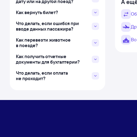
А ещё
дату или на другой поезд?
Как вернуть билет?
Об
Что делать, если ошибся при
Др
вводе данных пассажира?
Во
Как перевезти животное
в поезде?
Как получить отчетные
документы для бухгалтерии?
Что делать, если оплата
не проходит?