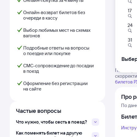
Онлайн-покупка за 4 минуты
17
Онлайн-возврат билетов без
очереди в кассу
24
Выбор любимых мест на схемах
вагонов
31
Подробные ответы на вопросы
о поездке или покупке
Выбер
СМС-сопровождение до посадки
Посмотрит
в поезд
скорректи
билетов 
Оформление без регистрации
на сайте
Про 
По дан
Частые вопросы
Биле
Что нужно, чтобы сесть в поезд?
Инстру
Как поменять билет на другую