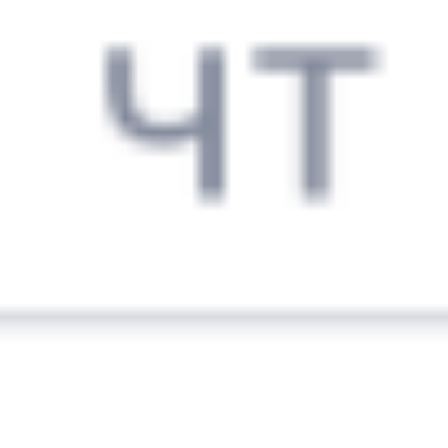
7 527 ₽
поездки
от
117Н
332Й
14:18
13:19
1 пересадка
Омск
Ханымей
21 ч 30 м
2 д 1 м в пути
Выбрать дату
117Н + 332Й
6 807 ₽
поездки
от
095Н
332Й
14:18
13:19
1 пересадка
Омск
Ханымей
21 ч 30 м
2 д 1 м в пути
Выбрать дату
095Н + 332Й
7 527 ₽
поездки
от