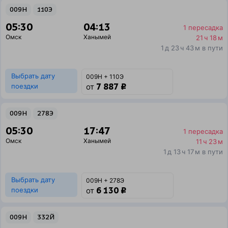
009Н
110Э
05:30
04:13
1 пересадка
Омск
Ханымей
21 ч 18 м
1 д 23 ч 43 м в пути
Выбрать дату
009Н + 110Э
7 887 ₽
поездки
от
009Н
278Э
05:30
17:47
1 пересадка
Омск
Ханымей
11 ч 23 м
1 д 13 ч 17 м в пути
Выбрать дату
009Н + 278Э
6 130 ₽
поездки
от
009Н
332Й