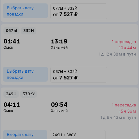
Выбрать дату
077Ы + 332Й
7 527 ₽
поездки
от
067Ы
332Й
01:41
13:19
1 пересадка
Омск
Ханымей
10 ч 44 м
1 д 12 ч 38 м в пути
Выбрать дату
067Ы + 332Й
7 527 ₽
поездки
от
249Н
379*У
04:11
09:54
1 пересадка
Омск
Ханымей
15 ч 36 м
1 д 6 ч 43 м в пути
Выбрать дату
249Н + 380У