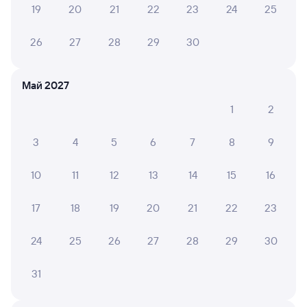
двумя,детьми. Проблем не,было. Проводники
19
20
21
22
23
24
25
доброжелательные. Протирание ручек,
подголовников, окон проводились ежедневно.
26
27
28
29
30
Кипяток всегда был в наличии .
Май 2027
ВЕРОНИКА И.
10
1
2
25 июля 2026 • Поезд 269Ь
Все здорово))Учтивая,внимательная девушка
3
4
5
6
7
8
9
проводник 13 вагона
10
11
12
13
14
15
16
17
18
19
20
21
22
23
6 причин купить ж/д билеты
Онлайн-покупка за 4 минуты
24
25
26
27
28
29
30
Онлайн-возврат билетов без очереди в кассу
31
Выбор любимых мест на схемах вагонов