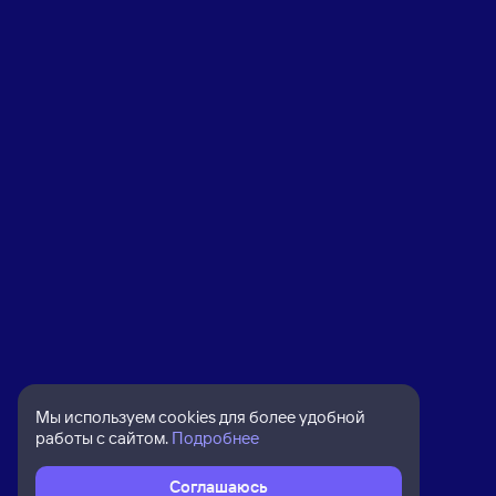
Мы используем cookies для более удобной
работы с сайтом.
Подробнее
Соглашаюсь