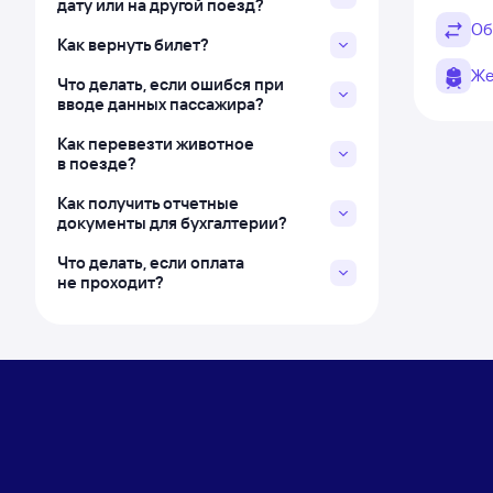
дату или на другой поезд?
Об
Как вернуть билет?
Же
Что делать, если ошибся при
вводе данных пассажира?
Как перевезти животное
в поезде?
Как получить отчетные
документы для бухгалтерии?
Что делать, если оплата
не проходит?