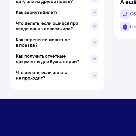
А ещё
дату или на другой поезд?
Как вернуть билет?
Об
Что делать, если ошибся при
Ра
вводе данных пассажира?
Как перевезти животное
в поезде?
Как получить отчетные
документы для бухгалтерии?
Что делать, если оплата
не проходит?