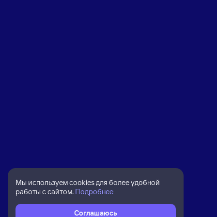
Мы используем cookies для более удобной
работы с сайтом.
Подробнее
Соглашаюсь