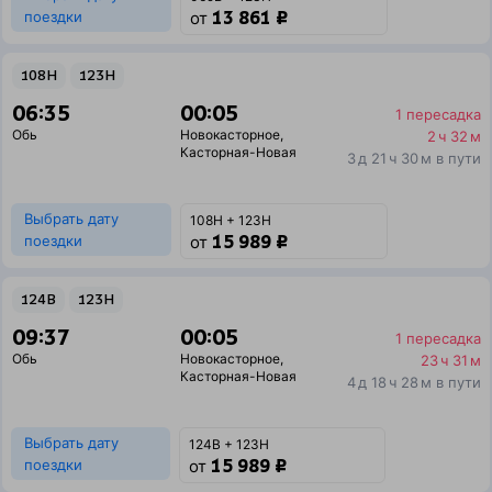
13 861 ₽
поездки
от
108Н
123Н
06:35
00:05
1 пересадка
Обь
Новокасторное
,
2 ч 32 м
Касторная-Новая
3 д 21 ч 30 м в пути
Выбрать дату
108Н + 123Н
15 989 ₽
поездки
от
124В
123Н
09:37
00:05
1 пересадка
Обь
Новокасторное
,
23 ч 31 м
Касторная-Новая
4 д 18 ч 28 м в пути
Выбрать дату
124В + 123Н
15 989 ₽
поездки
от