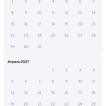
1
2
3
4
5
6
7
Купить жд билеты до Ангарска
8
9
10
11
12
13
14
15
16
17
18
19
20
21
22
23
24
25
26
27
28
29
30
31
Апрель 2027
1
2
3
4
5
6
7
8
9
10
11
12
13
14
15
16
17
18
19
20
21
22
23
24
25