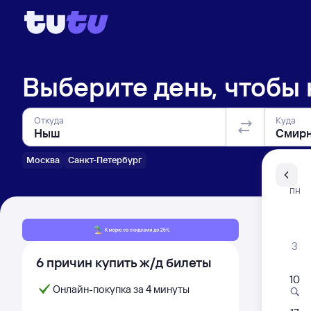
Выберите день, чтобы
Откуда
Куда
Москва
Санкт-Петербург
Санкт-Пе
ПН
Распи
3
6 причин купить ж/д билеты
10
Онлайн-покупка за 4 минуты