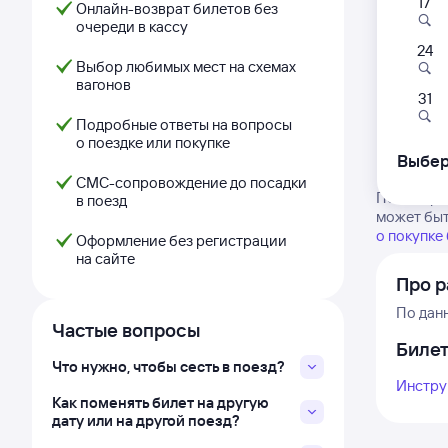
17
Онлайн-возврат билетов без
очереди в кассу
24
Выбор любимых мест на схемах
вагонов
31
Подробные ответы на вопросы
о поездке или покупке
Выбер
СМС-сопровождение до посадки
Посмотрит
в поезд
может быт
о покупке
Оформление без регистрации
на сайте
Про 
По дан
Частые вопросы
Биле
Что нужно, чтобы сесть в поезд?
Инстру
Как поменять билет на другую
дату или на другой поезд?